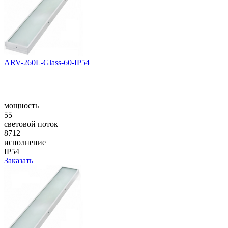
ARV-260L-Glass-60-IP54
мощность
55
световой поток
8712
исполнение
IP54
Заказать