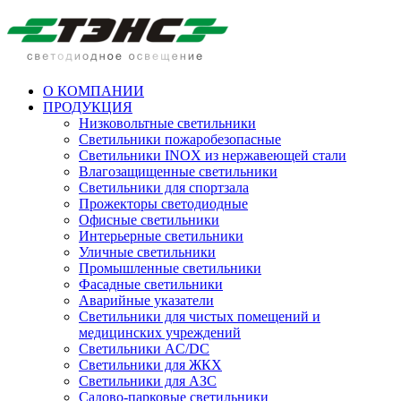
О КОМПАНИИ
ПРОДУКЦИЯ
Низковольтные светильники
Cветильники пожаробезопасные
Светильники INOX из нержавеющей стали
Влагозащищенные светильники
Светильники для спортзала
Прожекторы светодиодные
Офисные светильники
Интерьерные светильники
Уличные светильники
Промышленные светильники
Фасадные светильники
Аварийные указатели
Светильники для чистых помещений и
медицинских учреждений
Светильники AC/DC
Светильники для ЖКХ
Светильники для АЗС
Садово-парковые светильники