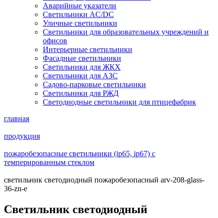
Аварийные указатели
Светильники AC/DC
Уличные светильники
Светильники для образовательных учреждений и
офисов
Интерьерные светильники
Фасадные светильники
Светильники для ЖКХ
Светильники для АЗС
Садово-парковые светильники
Светильники для РЖД
Светодиодные светильники для птицефабрик
главная
продукция
пожаробезопасные светильники (ip65, ip67) с
темперированным стеклом
светильник светодиодный пожаробезопасный arv-208-glass-
36-zn-e
Светильник светодиодный