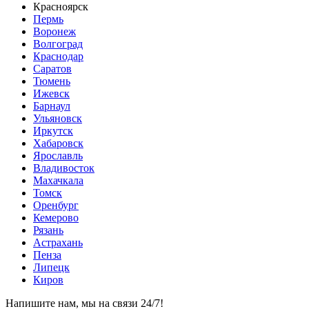
Красноярск
Пермь
Воронеж
Волгоград
Краснодар
Саратов
Тюмень
Ижевск
Барнаул
Ульяновск
Иркутск
Хабаровск
Ярославль
Владивосток
Махачкала
Томск
Оренбург
Кемерово
Рязань
Астрахань
Пенза
Липецк
Киров
Напишите нам, мы на связи 24/7!