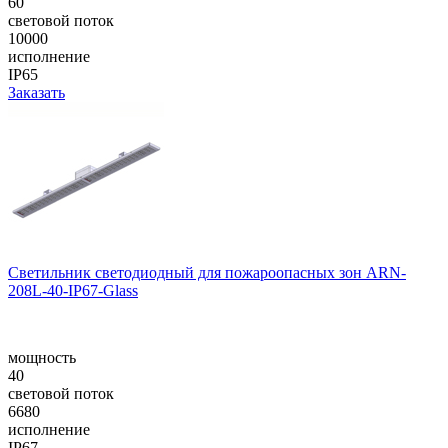
60
световой поток
10000
исполнение
IP65
Заказать
Светильник светодиодный для пожароопасных зон ARN-
208L-40-IP67-Glass
мощность
40
световой поток
6680
исполнение
IP67