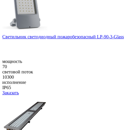
Светильник светодиодный пожаробезопасный LP-90-3-Glass
мощность
70
световой поток
10300
исполнение
IP65
Заказать