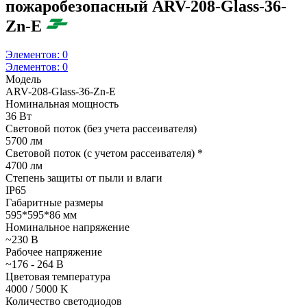
пожаробезопасный ARV-208-Glass-36-
Zn-E
Элементов:
0
Элементов:
0
Модель
ARV-208-Glass-36-Zn-E
Номинальная мощность
36 Вт
Световой поток (без учета рассеивателя)
5700 лм
Световой поток (с учетом рассеивателя) *
4700 лм
Степень защиты от пыли и влаги
IP65
Габаритные размеры
595*595*86 мм
Номинальное напряжение
~230 В
Рабочее напряжение
~176 - 264 В
Цветовая температура
4000 / 5000 K
Количество светодиодов