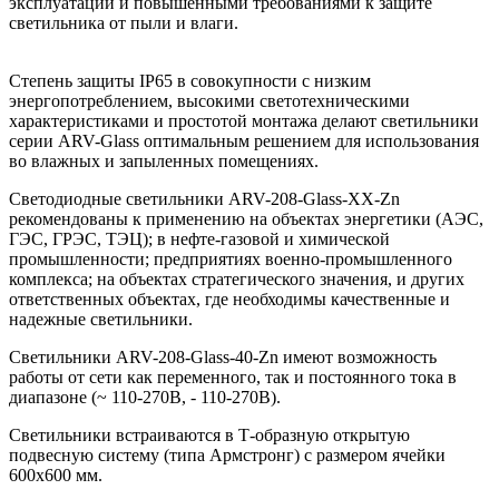
эксплуатации и повышенными требованиями к защите
светильника от пыли и влаги.
Степень защиты IP65 в совокупности с низким
энергопотреблением, высокими светотехническими
характеристиками и простотой монтажа делают светильники
серии ARV-Glass оптимальным решением для использования
во влажных и запыленных помещениях.
Светодиодные светильники ARV-208-Glass-ХХ-Zn
рекомендованы к применению на объектах энергетики (АЭС,
ГЭС, ГРЭС, ТЭЦ); в нефте-газовой и химической
промышленности; предприятиях военно-промышленного
комплекса; на объектах стратегического значения, и других
ответственных объектах, где необходимы качественные и
надежные светильники.
Светильники ARV-208-Glass-40-Zn имеют возможность
работы от сети как переменного, так и постоянного тока в
диапазоне (~ 110-270В, - 110-270В).
Светильники встраиваются в Т-образную открытую
подвесную систему (типа Армстронг) с размером ячейки
600х600 мм.