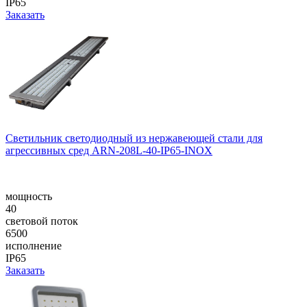
IP65
Заказать
Светильник светодиодный из нержавеющей стали для
агрессивных сред ARN-208L-40-IP65-INOX
мощность
40
световой поток
6500
исполнение
IP65
Заказать