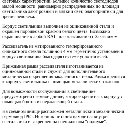
световых характеристик. Большое количество светодиодов
малой мощности, равномерно распределенных по площади
светильника дают ровный и мягкий свет, благоприятный для
зрения человека.
Корпус светильника выполнен из оцинкованной стали и
окрашен порошковой краской белого цвета. Возможно
окрашивание в любой RAL по согласованию с Заказчиком.
Рассеиватель из матированного темперированного
силикатного стекла толщиной 4 мм герметично установлен в
корпус светильника благодаря системе уплотнителей.
Прижимная рамка рассеивателя изготавливается из
оцинкованной стали и служит для дополнительного
механического крепления закаленного стекла. Рамка крепится
к корпусу светильника с помощью металлических заклепок.
Для возможности обслуживания в светильнике
предусмотрено съемное днище, которое крепится к корпусу с
помощью болтов из нержавеющей стали.
На съемном днище расположен металлический механический
гермоввод IP65. Источник питания находится внутри
светильника и закреплен на специальном "подиуме".