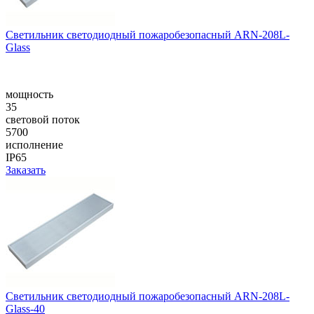
Cветильник светодиодный пожаробезопасный ARN-208L-
Glass
мощность
35
световой поток
5700
исполнение
IP65
Заказать
Cветильник светодиодный пожаробезопасный ARN-208L-
Glass-40