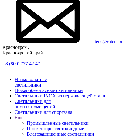
tens@rutens.ru
Красноярск ,
Красноярский край
8 (800) 777 42 47
Низковольтные
светильники
Пожаробезопасные светильники
Светильники INOX из нержавеющей стали
Светильники для
чистых помещений
Светильники для спортзала
Еще
Промышленные светильники
Прожекторы светодиодные
Влагозащищенные светильники