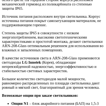
механический гермовод из поликарбоната со степенью
защиты IP65.
Источник питания расположен внутри светильника. Корпус
источника питания покрыт самозатухающим материалом, не
поддерживающим горение.
Степень защиты IP65 в совокупности с низким
энергопотреблением, высокими светотехническими
характеристиками и простотой монтажа, делают светильники
ARN-208-Glass оптимальным решением для использования во
влажных и запыленных помещениях.
В качестве источников света в ARN-208-Glass применяются
светодиоды
LG Innotek
(Корея), обладающие
непревзойденной надежностью, энергоэффективностью и
стабильностью световых характеристик.
Большое количество светодиодов малой мощности,
равномерно распределенных по площади светильника дают
ровный и мягкий свет, благоприятный для зрения человека.
Возможные опции при заказе светильников:
Опция N1
– блок аварийного питания (БАП) на 1,5-3