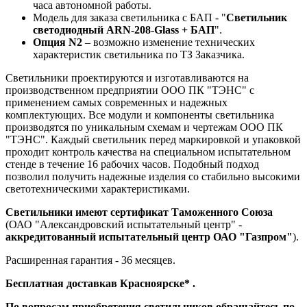
часа автономной работы.
Модель для заказа светильника с БАП - "
Светильник
светодиодный
ARN-208-Glass + БАП
".
Опция N2
– возможно изменение технических
характеристик светильника по ТЗ Заказчика.
Светильники проектируются и изготавливаются на
производственном предприятии ООО ПК "ТЭНС" с
применением самых современных и надежных
комплектующих. Все модули и компоненты светильника
производятся по уникальным схемам и чертежам ООО ПК
"ТЭНС". Каждый светильник перед маркировкой и упаковкой
проходит контроль качества на специальном испытательном
стенде в течение 16 рабочих часов. Подобный подход
позволил получить надежные изделия со стабильно высокими
светотехническими характеристиками.
Светильники имеют сертификат Таможенного Союза
(ОАО "Александровский испытательный центр" -
аккредитованный испытательный центр ОАО "Газпром"
).
Расширенная гарантия - 36 месяцев.
Бесплатная доставка
в Красноярске* .
По вопросам приобретения светильников обращайтесь по