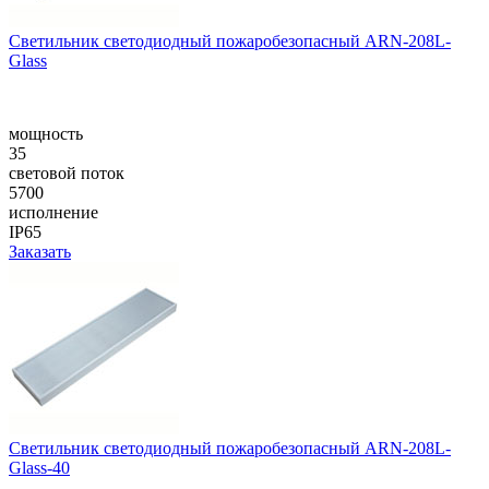
Cветильник светодиодный пожаробезопасный ARN-208L-
Glass
мощность
35
световой поток
5700
исполнение
IP65
Заказать
Cветильник светодиодный пожаробезопасный ARN-208L-
Glass-40