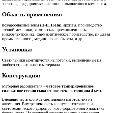
значения, предприятиях военно-промышленного комплекса.
Область применения:
пожароопасные зоны
(П-II, П-IIа)
, архивы, производство
точной механики, химическая промышленность,
микроэлектроника, фармацевтическое производство, пищевая
промышленность, медицинские объекты, и др.
Установка:
Светильники монтируются на потолки, выполненные из
любого строительного материала.
Конструкция:
Материал рассеивателя -
матовое темперированное
силикатное стекло (закаленное стекло, толщина 4 мм)
.
Внешняя часть корпуса светильника изготовлена из
алюминия. Внутренняя часть корпуса изготовлена из
светотехнического ударопрочного формовочного пластика
белого цвета. На торцевой стороне корпуса расположен