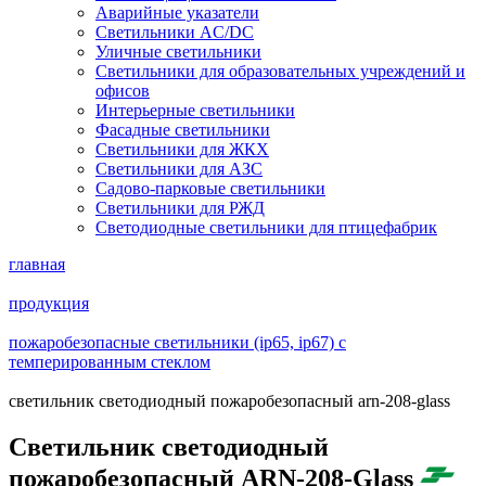
Аварийные указатели
Светильники AC/DC
Уличные светильники
Светильники для образовательных учреждений и
офисов
Интерьерные светильники
Фасадные светильники
Светильники для ЖКХ
Светильники для АЗС
Садово-парковые светильники
Светильники для РЖД
Светодиодные светильники для птицефабрик
главная
продукция
пожаробезопасные светильники (ip65, ip67) с
темперированным стеклом
светильник светодиодный пожаробезопасный arn-208-glass
Светильник светодиодный
пожаробезопасный ARN-208-Glass