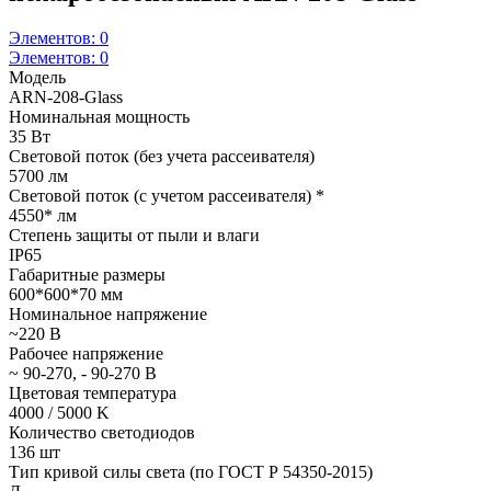
Элементов:
0
Элементов:
0
Модель
ARN-208-Glass
Номинальная мощность
35 Вт
Световой поток (без учета рассеивателя)
5700 лм
Световой поток (с учетом рассеивателя) *
4550* лм
Степень защиты от пыли и влаги
IP65
Габаритные размеры
600*600*70 мм
Номинальное напряжение
~220 В
Рабочее напряжение
~ 90-270, - 90-270 В
Цветовая температура
4000 / 5000 K
Количество светодиодов
136 шт
Тип кривой силы света (по ГОСТ Р 54350-2015)