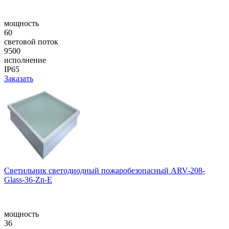
мощность
60
световой поток
9500
исполнение
IP65
Заказать
Светильник светодиодный пожаробезопасный ARV-208-
Glass-36-Zn-E
мощность
36