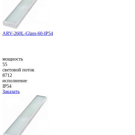
ARV-260L-Glass-60-IP54
мощность
55
световой поток
8712
исполнение
IP54
Заказать