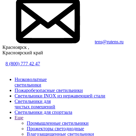
tens@rutens.ru
Красноярск ,
Красноярский край
8 (800) 777 42 47
Низковольтные
светильники
Пожаробезопасные светильники
Светильники INOX из нержавеющей стали
Светильники для
чистых помещений
Светильники для спортзала
Еще
Промышленные светильники
Прожекторы светодиодные
Влагозащищенные светильники