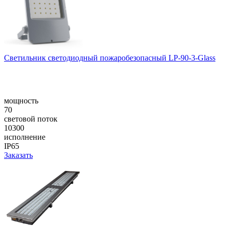
Светильник светодиодный пожаробезопасный LP-90-3-Glass
мощность
70
световой поток
10300
исполнение
IP65
Заказать