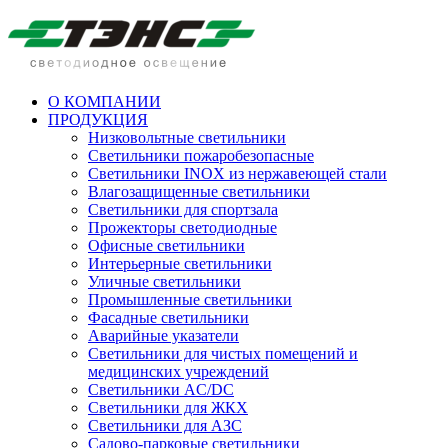
О КОМПАНИИ
ПРОДУКЦИЯ
Низковольтные светильники
Cветильники пожаробезопасные
Светильники INOX из нержавеющей стали
Влагозащищенные светильники
Светильники для спортзала
Прожекторы светодиодные
Офисные светильники
Интерьерные светильники
Уличные светильники
Промышленные светильники
Фасадные светильники
Аварийные указатели
Светильники для чистых помещений и
медицинских учреждений
Светильники AC/DC
Светильники для ЖКХ
Светильники для АЗС
Садово-парковые светильники