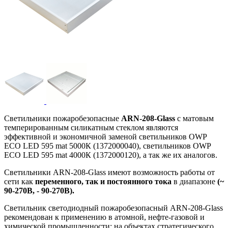
Светильники пожаробезопасные
ARN-208-Glass
с матовым
темперированным силикатным стеклом являются
эффективной и экономичной заменой светильников OWP
ECO LED 595 mat 5000К (1372000040), светильников OWP
ECO LED 595 mat 4000К (1372000120), а так же их аналогов.
Светильники ARN-208-Glass имеют возможность работы от
сети как
переменного, так и постоянного тока
в диапазоне
(~
90-270В, - 90-270В).
Светильник светодиодный пожаробезопасный ARN-208-Glass
рекомендован к применению в атомной, нефте-газовой и
химической промышленности; на объектах стратегического