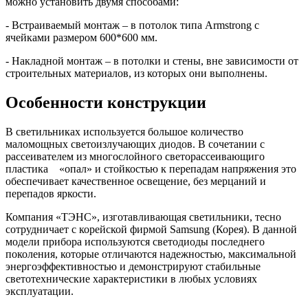
можно установить двумя способами:
- Встраиваемый монтаж – в потолок типа Armstrong с
ячейками размером 600*600 мм.
- Накладной монтаж – в потолки и стены, вне зависимости от
строительных материалов, из которых они выполнены.
Особенности конструкции
В светильниках используется большое количество
маломощных светоизлучающих диодов. В сочетании с
рассеивателем из многослойного светорассеивающиго
пластика «опал» и стойкостью к перепадам напряжения это
обеспечивает качественное освещение, без мерцаний и
перепадов яркости.
Компания «ТЭНС», изготавливающая светильники, тесно
сотрудничает с корейской фирмой Samsung (Корея). В данной
модели прибора используются светодиоды последнего
поколения, которые отличаются надежностью, максимальной
энергоэффективностью и демонстрируют стабильные
светотехнические характеристики в любых условиях
эксплуатации.