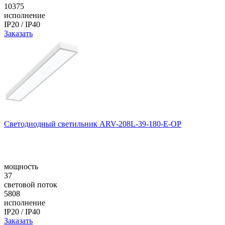
10375
исполнение
IP20 / IP40
Заказать
Светодиодный светильник ARV-208L-39-180-E-OP
мощность
37
световой поток
5808
исполнение
IP20 / IP40
Заказать