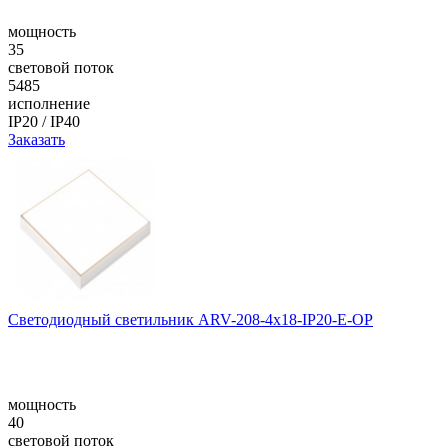
мощность
35
световой поток
5485
исполнение
IP20 / IP40
Заказать
Светодиодный светильник ARV-208-4x18-IP20-E-OP
мощность
40
световой поток