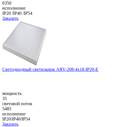
6350
исполнение
IP20 /IP40 /IP54
Заказать
Светодиодный светильник ARV-208-4x18-IP20-E
мощность
35
световой поток
5485
исполнение
IP20/IP40/IP54
Заказать