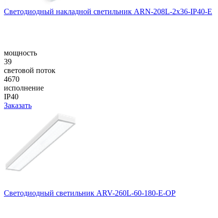
Светодиодный накладной светильник ARN-208L-2x36-IP40-E
мощность
39
световой поток
4670
исполнение
IP40
Заказать
Светодиодный светильник ARV-260L-60-180-E-OP