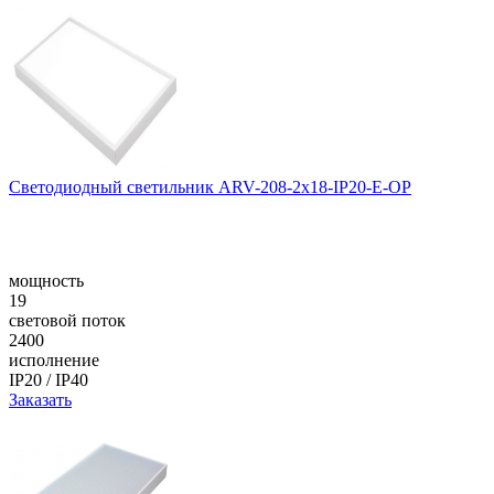
Светодиодный светильник ARV-208-2x18-IP20-E-OP
мощность
19
световой поток
2400
исполнение
IP20 / IP40
Заказать