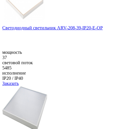
Светодиодный светильник ARV-208-39-IP20-E-OP
мощность
37
световой поток
5485
исполнение
IP20 / IP40
Заказать