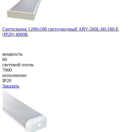
Светильник 1200x180 светодиодный ARV-260L-60-180-E
(IP20) 4000K
мощность
60
световой поток
7000
исполнение
IP20
Заказать