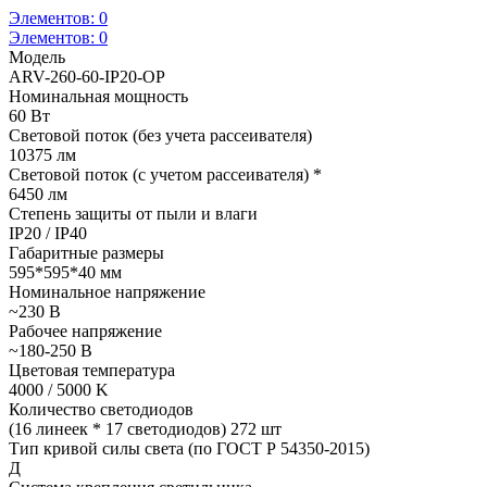
Элементов:
0
Элементов:
0
Модель
ARV-260-60-IP20-OP
Номинальная мощность
60 Вт
Световой поток (без учета рассеивателя)
10375 лм
Световой поток (с учетом рассеивателя) *
6450 лм
Степень защиты от пыли и влаги
IP20 / IP40
Габаритные размеры
595*595*40 мм
Номинальное напряжение
~230 В
Рабочее напряжение
~180-250 В
Цветовая температура
4000 / 5000 K
Количество светодиодов
(16 линеек * 17 светодиодов) 272 шт
Тип кривой силы света (по ГОСТ Р 54350-2015)
Д