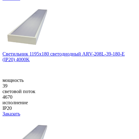
Светильник 1195x180 светодиодный ARV-208L-39-180-E
(IP20) 4000K
мощность
39
световой поток
4670
исполнение
IP20
Заказать