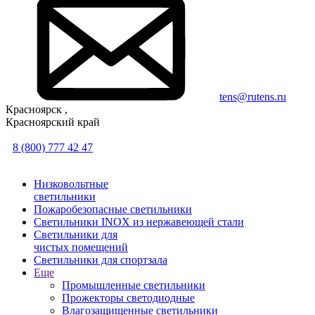
tens@rutens.ru
Красноярск ,
Красноярский край
8 (800) 777 42 47
Низковольтные
светильники
Пожаробезопасные светильники
Светильники INOX из нержавеющей стали
Светильники для
чистых помещений
Светильники для спортзала
Еще
Промышленные светильники
Прожекторы светодиодные
Влагозащищенные светильники