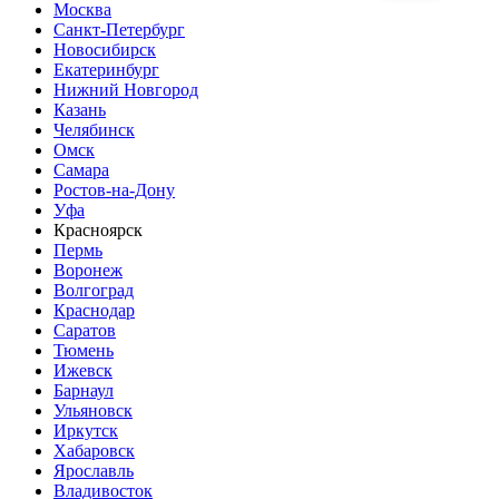
Москва
Санкт-Петербург
Новосибирск
Екатеринбург
Нижний Новгород
Казань
Челябинск
Омск
Самара
Ростов-на-Дону
Уфа
Красноярск
Пермь
Воронеж
Волгоград
Краснодар
Саратов
Тюмень
Ижевск
Барнаул
Ульяновск
Иркутск
Хабаровск
Ярославль
Владивосток