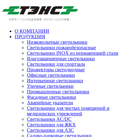
О КОМПАНИИ
ПРОДУКЦИЯ
Низковольтные светильники
Cветильники пожаробезопасные
Светильники INOX из нержавеющей стали
Влагозащищенные светильники
Светильники для спортзала
Прожекторы светодиодные
Офисные светильники
Интерьерные светильники
Уличные светильники
Промышленные светильники
Фасадные светильники
Аварийные указатели
Светильники для чистых помещений и
медицинских учреждений
Светильники AC/DC
Светильники для ЖКХ
Светильники для АЗС
Садово-парковые светильники