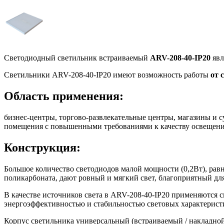
Светодиодный светильник встраиваемый
ARV-208-40-IP20
явл
Светильники ARV-208-40-IP20 имеют возможность работы
от 
Область применения:
бизнес-центры, торгово-развлекательные центры, магазины и 
помещения с повышенными требованиями к качеству освещения
Конструкция:
Большое количество светодиодов малой мощности (0,2Вт), рав
поликарбоната, дают ровный и мягкий свет, благоприятный для
В качестве источников света в
ARV-208-40-IP20 применяются с
энергоэффективностью и стабильностью световых характерист
Корпус светильника универсальный (встраиваемый / накладной