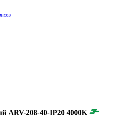
фисов
й ARV-208-40-IP20 4000K