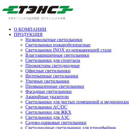
О КОМПАНИИ
ПРОДУКЦИЯ
Низковольтные светильники
Cветильники пожаробезопасные
Светильники INOX из нержавеющей стали
Влагозащищенные светильники
Светильники для спортзала
Прожекторы светодиодные
Офисные светильники
Интерьерные светильники
Уличные светильники
Промышленные светильники
Фасадные светильники
Аварийные указатели
Светильники для чистых помещений и медицински
Светильники AC/DC
Светильники для ЖКХ
Светильники для АЗС
Садово-парковые светильники
Светодиодные светильники для птицефабрик