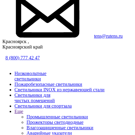
tens@rutens.ru
Красноярск ,
Красноярский край
8 (800) 777 42 47
Низковольтные
светильники
Пожаробезопасные светильники
Светильники INOX из нержавеющей стали
Светильники для
чистых помещений
Светильники для спортзала
Еще
Промышленные светильники
Прожекторы светодиодные
Влагозащищенные светильники
Аварийные указатели