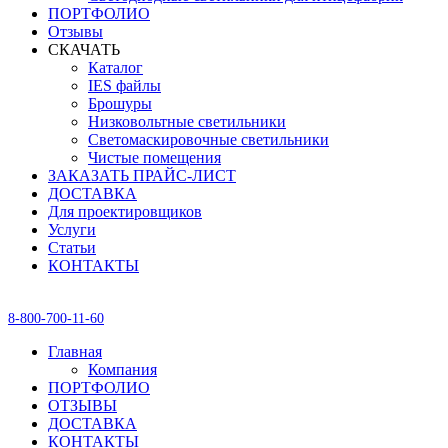
ПОРТФОЛИО
Отзывы
СКАЧАТЬ
Каталог
IES файлы
Брошуры
Низковольтные светильники
Светомаскировочные светильники
Чистые помещения
ЗАКАЗАТЬ ПРАЙС-ЛИСТ
ДОСТАВКА
Для проектировщиков
Услуги
Статьи
КОНТАКТЫ
8-800-700-11-60
Главная
Компания
ПОРТФОЛИО
ОТЗЫВЫ
ДОСТАВКА
КОНТАКТЫ