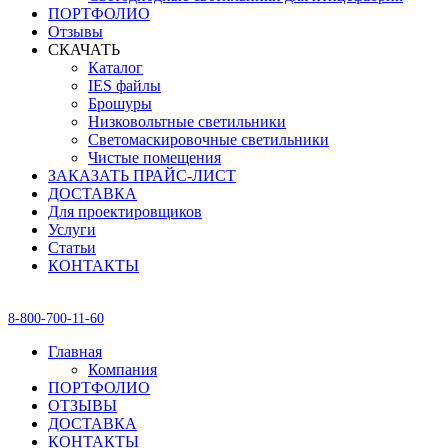
ПОРТФОЛИО
Отзывы
СКАЧАТЬ
Каталог
IES файлы
Брошуры
Низковольтные светильники
Светомаскировочные светильники
Чистые помещения
ЗАКАЗАТЬ ПРАЙС-ЛИСТ
ДОСТАВКА
Для проектировщиков
Услуги
Статьи
КОНТАКТЫ
8-800-700-11-60
Главная
Компания
ПОРТФОЛИО
ОТЗЫВЫ
ДОСТАВКА
КОНТАКТЫ