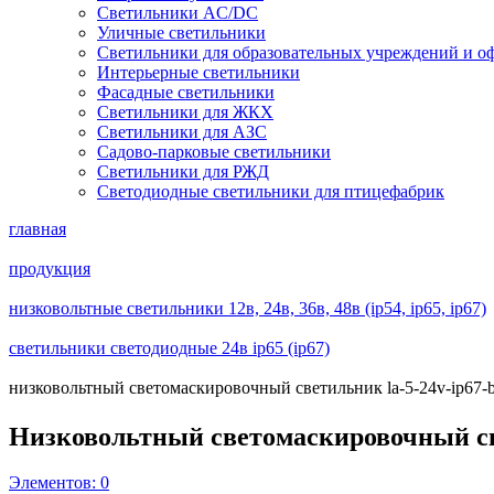
Светильники AC/DC
Уличные светильники
Светильники для образовательных учреждений и о
Интерьерные светильники
Фасадные светильники
Светильники для ЖКХ
Светильники для АЗС
Садово-парковые светильники
Светильники для РЖД
Светодиодные светильники для птицефабрик
главная
продукция
низковольтные светильники 12в, 24в, 36в, 48в (ip54, ip65, ip67)
светильники светодиодные 24в ip65 (ip67)
низковольтный светомаскировочный светильник la-5-24v-ip67-b
Низковольтный светомаскировочный с
Элементов:
0