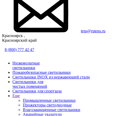
tens@rutens.ru
Красноярск ,
Красноярский край
8 (800) 777 42 47
Низковольтные
светильники
Пожаробезопасные светильники
Светильники INOX из нержавеющей стали
Светильники для
чистых помещений
Светильники для спортзала
Еще
Промышленные светильники
Прожекторы светодиодные
Влагозащищенные светильники
Аварийные указатели