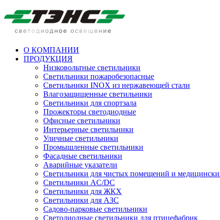
О КОМПАНИИ
ПРОДУКЦИЯ
Низковольтные светильники
Cветильники пожаробезопасные
Светильники INOX из нержавеющей стали
Влагозащищенные светильники
Светильники для спортзала
Прожекторы светодиодные
Офисные светильники
Интерьерные светильники
Уличные светильники
Промышленные светильники
Фасадные светильники
Аварийные указатели
Светильники для чистых помещений и медицински
Светильники AC/DC
Светильники для ЖКХ
Светильники для АЗС
Садово-парковые светильники
Светодиодные светильники для птицефабрик