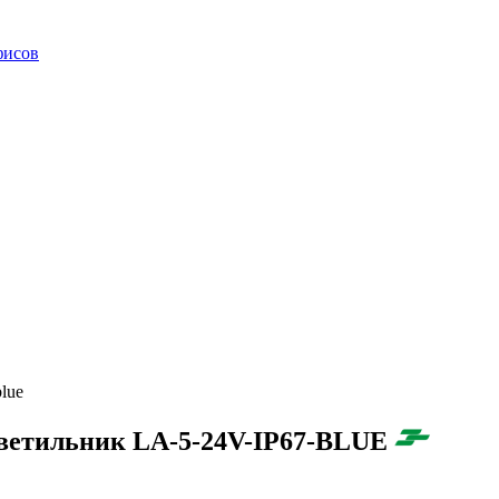
фисов
lue
ветильник LA-5-24V-IP67-BLUE