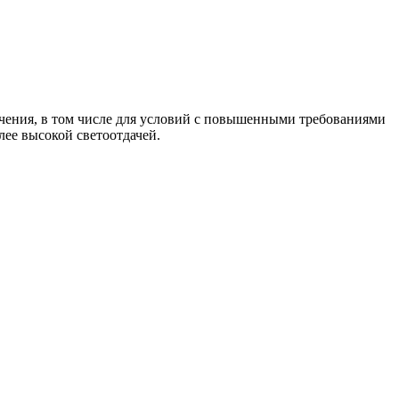
чения, в том числе для условий с повышенными требованиями
лее высокой светоотдачей.