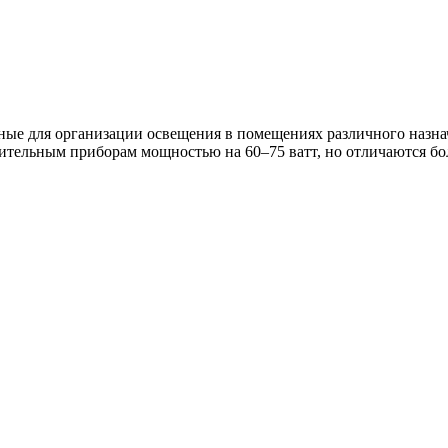
ые для организации освещения в помещениях различного назна
тительным приборам мощностью на 60–75 ватт, но отличаются бо