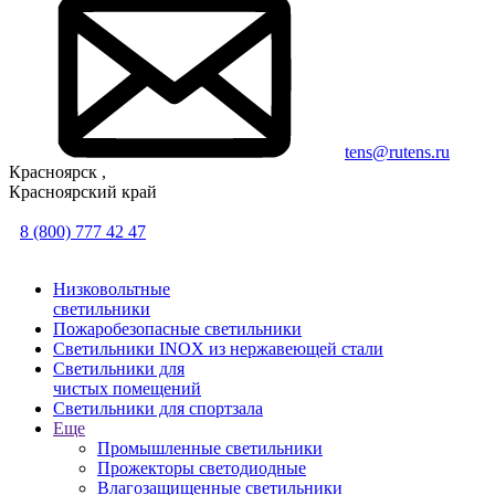
tens@rutens.ru
Красноярск ,
Красноярский край
8 (800) 777 42 47
Низковольтные
светильники
Пожаробезопасные светильники
Светильники INOX из нержавеющей стали
Светильники для
чистых помещений
Светильники для спортзала
Еще
Промышленные светильники
Прожекторы светодиодные
Влагозащищенные светильники