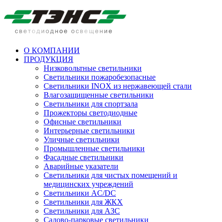
О КОМПАНИИ
ПРОДУКЦИЯ
Низковольтные светильники
Cветильники пожаробезопасные
Светильники INOX из нержавеющей стали
Влагозащищенные светильники
Светильники для спортзала
Прожекторы светодиодные
Офисные светильники
Интерьерные светильники
Уличные светильники
Промышленные светильники
Фасадные светильники
Аварийные указатели
Светильники для чистых помещений и
медицинских учреждений
Светильники AC/DC
Светильники для ЖКХ
Светильники для АЗС
Садово-парковые светильники