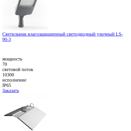
Cветильник влагозащищенный светодиодный уличный LS-
90-3
мощность
70
световой поток
10300
исполнение
IP65
Заказать