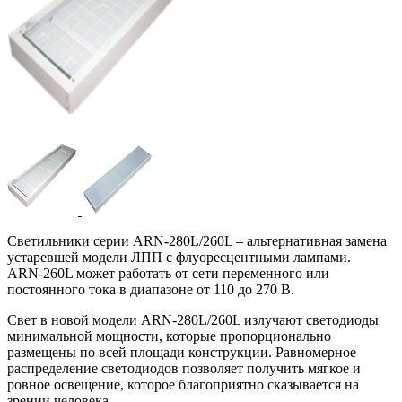
Светильники серии ARN-280L/260L – альтернативная замена
устаревшей модели ЛПП с флуоресцентными лампами.
ARN-260L может работать от сети переменного или
постоянного тока в диапазоне от 110 до 270 В.
Свет в новой модели ARN-280L/260L излучают светодиоды
минимальной мощности, которые пропорционально
размещены по всей площади конструкции. Равномерное
распределение светодиодов позволяет получить мягкое и
ровное освещение, которое благоприятно сказывается на
зрении человека.