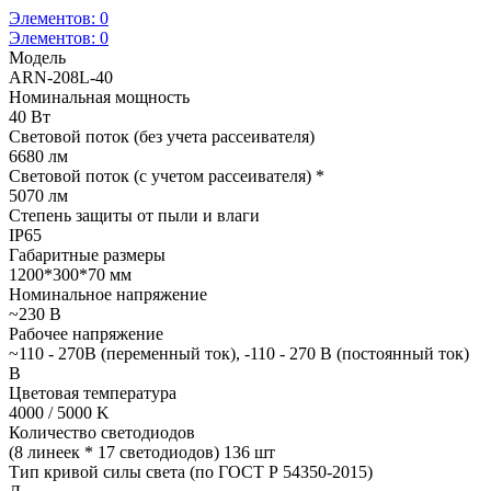
Элементов:
0
Элементов:
0
Модель
ARN-208L-40
Номинальная мощность
40 Вт
Световой поток (без учета рассеивателя)
6680 лм
Световой поток (с учетом рассеивателя) *
5070 лм
Степень защиты от пыли и влаги
IP65
Габаритные размеры
1200*300*70 мм
Номинальное напряжение
~230 В
Рабочее напряжение
~110 - 270В (переменный ток), -110 - 270 В (постоянный ток)
В
Цветовая температура
4000 / 5000 K
Количество светодиодов
(8 линеек * 17 светодиодов) 136 шт
Тип кривой силы света (по ГОСТ Р 54350-2015)