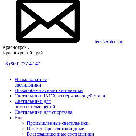
tens@rutens.ru
Красноярск ,
Красноярский край
8 (800) 777 42 47
Низковольтные
светильники
Пожаробезопасные светильники
Светильники INOX из нержавеющей стали
Светильники для
чистых помещений
Светильники для спортзала
Еще
Промышленные светильники
Прожекторы светодиодные
Влагозащищенные светильники