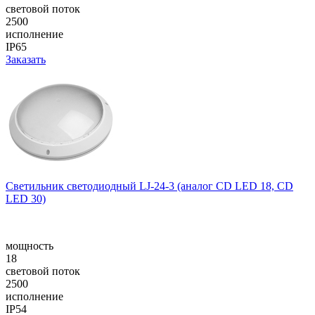
световой поток
2500
исполнение
IP65
Заказать
Cветильник cветодиодный LJ-24-3 (аналог CD LED 18, CD
LED 30)
мощность
18
световой поток
2500
исполнение
IP54