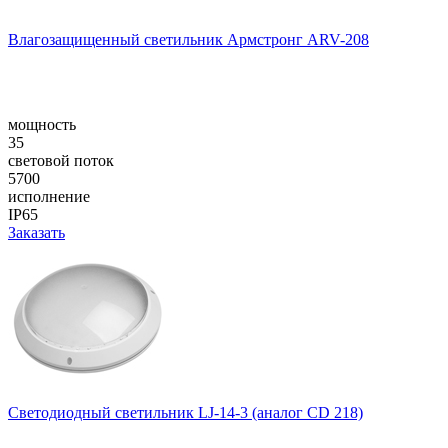
Влагозащищенный светильник Армстронг ARV-208
мощность
35
световой поток
5700
исполнение
IP65
Заказать
Светодиодный светильник LJ-14-3 (аналог CD 218)