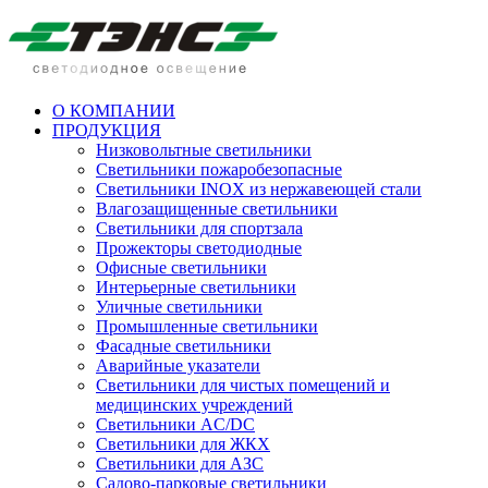
О КОМПАНИИ
ПРОДУКЦИЯ
Низковольтные светильники
Cветильники пожаробезопасные
Светильники INOX из нержавеющей стали
Влагозащищенные светильники
Светильники для спортзала
Прожекторы светодиодные
Офисные светильники
Интерьерные светильники
Уличные светильники
Промышленные светильники
Фасадные светильники
Аварийные указатели
Светильники для чистых помещений и
медицинских учреждений
Светильники AC/DC
Светильники для ЖКХ
Светильники для АЗС
Садово-парковые светильники