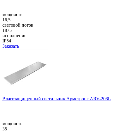
мощность
16,5
световой поток
1875
исполнение
IP54
Заказать
Влагозащищенный светильник Армстронг ARV-208L
мощность
35