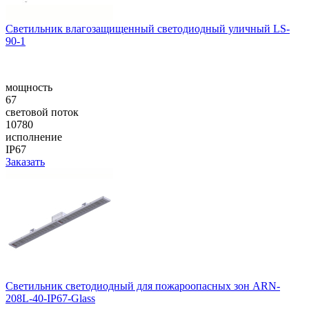
Cветильник влагозащищенный светодиодный уличный LS-
90-1
мощность
67
световой поток
10780
исполнение
IP67
Заказать
Светильник светодиодный для пожароопасных зон ARN-
208L-40-IP67-Glass