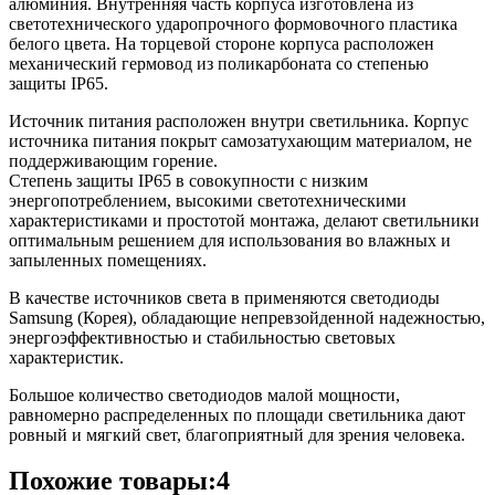
алюминия. Внутренняя часть корпуса изготовлена из
светотехнического ударопрочного формовочного пластика
белого цвета. На торцевой стороне корпуса расположен
механический гермовод из поликарбоната со степенью
защиты IP65.
Источник питания расположен внутри светильника. Корпус
источника питания покрыт самозатухающим материалом, не
поддерживающим горение.
Степень защиты IP65 в совокупности с низким
энергопотреблением, высокими светотехническими
характеристиками и простотой монтажа, делают светильники
оптимальным решением для использования во влажных и
запыленных помещениях.
В качестве источников света в применяются светодиоды
Samsung (Корея), обладающие непревзойденной надежностью,
энергоэффективностью и стабильностью световых
характеристик.
Большое количество светодиодов малой мощности,
равномерно распределенных по площади светильника дают
ровный и мягкий свет, благоприятный для зрения человека.
Похожие товары:4