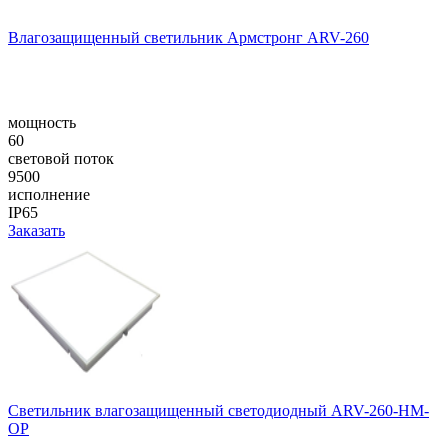
Влагозащищенный светильник Армстронг ARV-260
мощность
60
световой поток
9500
исполнение
IP65
Заказать
Cветильник влагозащищенный светодиодный ARV-260-НM-
OP