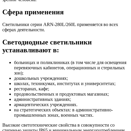
Сфера применения
Светильники серии ARN-280L/260L применяется во всех
сферах деятельности.
Светодиодные светильники
устанавливают в:
больницах и поликлиниках (в том числе для освещения
перевязочных кабинетов, операционных и стерильных
зон);
дошкольных учреждениях;
школах, техникумах, институтах и университетах;
ресторанах, кафе;
продовольственных и продуктовых магазинах;
административных зданиях;
армацевтических учреждениях.
на стратегических объектах: в административно-
промышленных зонах, военных частях.
Высокие светотехнические свойства в совокупности со
степенью защиты IP65 и минимальным энергопотреблением