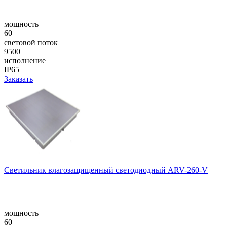
мощность
60
световой поток
9500
исполнение
IP65
Заказать
Cветильник влагозащищенный светодиодный ARV-260-V
мощность
60