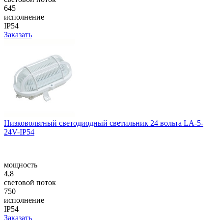
645
исполнение
IP54
Заказать
Низковольтный светодиодный светильник 24 вольта LA-5-
24V-IP54
мощность
4,8
световой поток
750
исполнение
IP54
Заказать