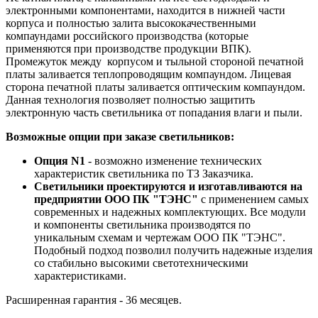
электронными компонентами, находится в нижней части
корпуса и полностью залита высококачественными
компаундами российского производства (которые
применяются при производстве продукции ВПК).
Промежуток между корпусом и тыльной стороной печатной
платы заливается теплопроводящим компаундом. Лицевая
сторона печатной платы заливается оптическим компаундом.
Данная технология позволяет полностью защитить
электронную часть светильника от попадания влаги и пыли.
Возможные опции при заказе светильников:
Опция N1
- возможно изменение технических
характеристик светильника по ТЗ Заказчика.
Светильники проектируются и изготавливаются на
предприятии
ООО ПК "ТЭНС"
с применением самых
современных и надежных комплектующих. Все модули
и компоненты светильника производятся по
уникальным схемам и чертежам ООО ПК "ТЭНС".
Подобный подход позволил получить надежные изделия
со стабильно высокими светотехническими
характеристиками.
Расширенная гарантия - 36 месяцев.