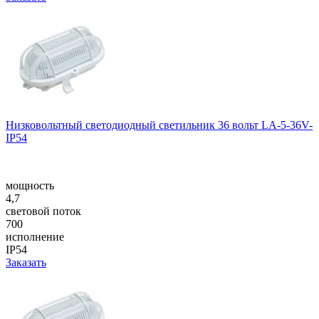
Низковольтный светодиодный светильник 36 вольт LA-5-36V-
IP54
мощность
4,7
световой поток
700
исполнение
IP54
Заказать