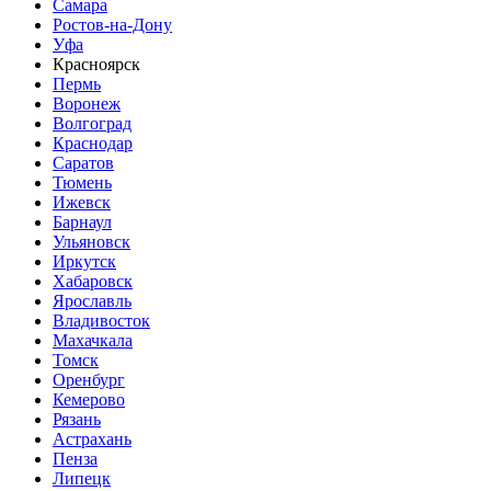
Самара
Ростов-на-Дону
Уфа
Красноярск
Пермь
Воронеж
Волгоград
Краснодар
Саратов
Тюмень
Ижевск
Барнаул
Ульяновск
Иркутск
Хабаровск
Ярославль
Владивосток
Махачкала
Томск
Оренбург
Кемерово
Рязань
Астрахань
Пенза
Липецк