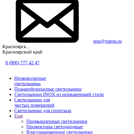
tens@rutens.ru
Красноярск ,
Красноярский край
8 (800) 777 42 47
Низковольтные
светильники
Пожаробезопасные светильники
Светильники INOX из нержавеющей стали
Светильники для
чистых помещений
Светильники для спортзала
Еще
Промышленные светильники
Прожекторы светодиодные
Влагозащищенные светильники