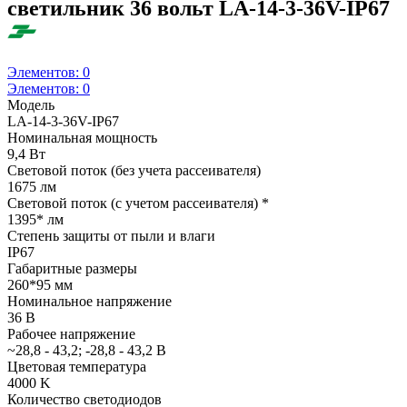
светильник 36 вольт LA-14-3-36V-IP67
Элементов:
0
Элементов:
0
Модель
LA-14-3-36V-IP67
Номинальная мощность
9,4 Вт
Световой поток (без учета рассеивателя)
1675 лм
Световой поток (с учетом рассеивателя) *
1395* лм
Степень защиты от пыли и влаги
IP67
Габаритные размеры
260*95 мм
Номинальное напряжение
36 В
Рабочее напряжение
~28,8 - 43,2; -28,8 - 43,2 В
Цветовая температура
4000 K
Количество светодиодов