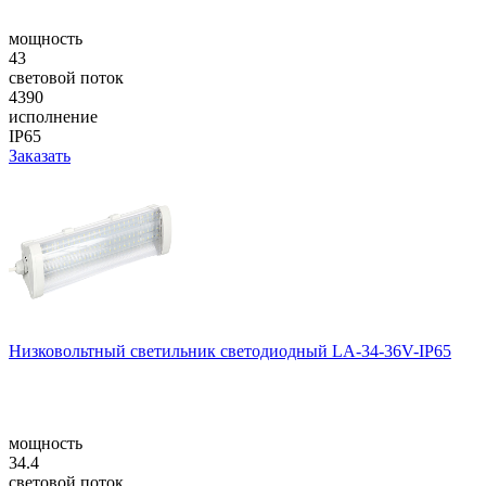
мощность
43
световой поток
4390
исполнение
IP65
Заказать
Низковольтный светильник светодиодный LA-34-36V-IP65
мощность
34.4
световой поток