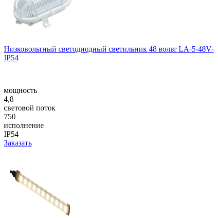
Низковольтный светодиодный светильник 48 вольт LA-5-48V-
IP54
мощность
4,8
световой поток
750
исполнение
IP54
Заказать