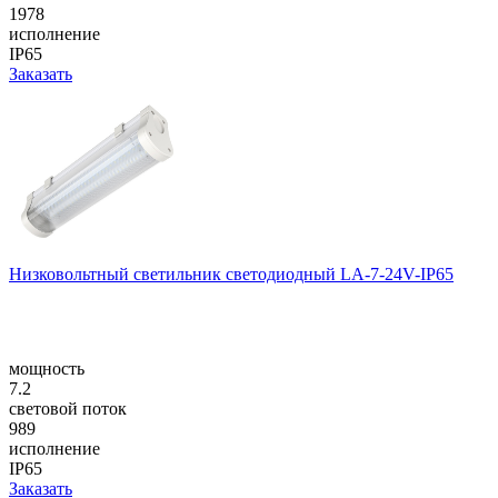
1978
исполнение
IP65
Заказать
Низковольтный светильник светодиодный LA-7-24V-IP65
мощность
7.2
световой поток
989
исполнение
IP65
Заказать