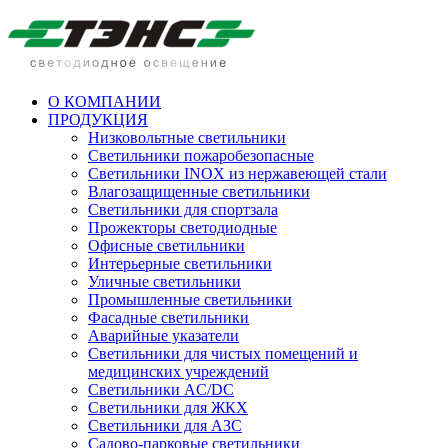
О КОМПАНИИ
ПРОДУКЦИЯ
Низковольтные светильники
Cветильники пожаробезопасные
Светильники INOX из нержавеющей стали
Влагозащищенные светильники
Светильники для спортзала
Прожекторы светодиодные
Офисные светильники
Интерьерные светильники
Уличные светильники
Промышленные светильники
Фасадные светильники
Аварийные указатели
Светильники для чистых помещений и
медицинских учреждений
Светильники AC/DC
Светильники для ЖКХ
Светильники для АЗС
Садово-парковые светильники