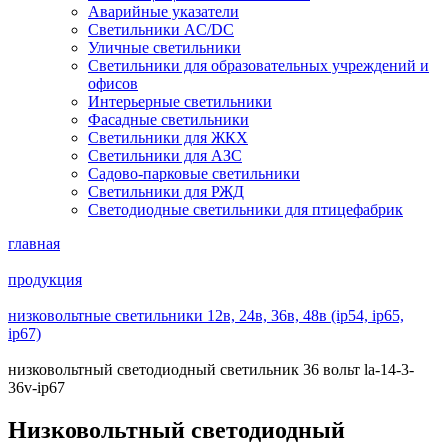
Аварийные указатели
Светильники AC/DC
Уличные светильники
Светильники для образовательных учреждений и
офисов
Интерьерные светильники
Фасадные светильники
Светильники для ЖКХ
Светильники для АЗС
Садово-парковые светильники
Светильники для РЖД
Светодиодные светильники для птицефабрик
главная
продукция
низковольтные светильники 12в, 24в, 36в, 48в (ip54, ip65,
ip67)
низковольтный светодиодный светильник 36 вольт la-14-3-
36v-ip67
Низковольтный светодиодный