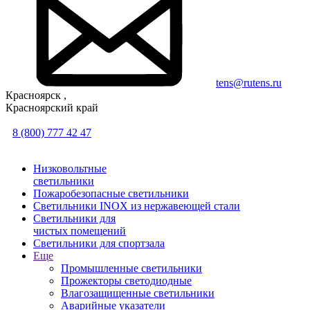
tens@rutens.ru
Красноярск ,
Красноярский край
8 (800) 777 42 47
Низковольтные
светильники
Пожаробезопасные светильники
Светильники INOX из нержавеющей стали
Светильники для
чистых помещений
Светильники для спортзала
Еще
Промышленные светильники
Прожекторы светодиодные
Влагозащищенные светильники
Аварийные указатели