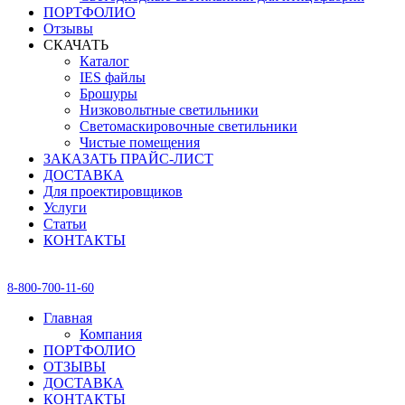
ПОРТФОЛИО
Отзывы
СКАЧАТЬ
Каталог
IES файлы
Брошуры
Низковольтные светильники
Светомаскировочные светильники
Чистые помещения
ЗАКАЗАТЬ ПРАЙС-ЛИСТ
ДОСТАВКА
Для проектировщиков
Услуги
Статьи
КОНТАКТЫ
8-800-700-11-60
Главная
Компания
ПОРТФОЛИО
ОТЗЫВЫ
ДОСТАВКА
КОНТАКТЫ