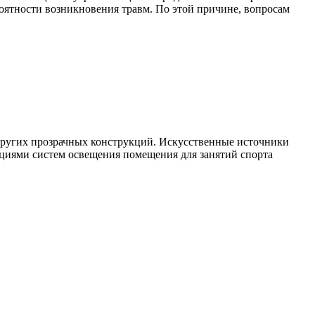
ятности возникновения травм. По этой причине, вопросам
 других прозрачных конструкций. Искусственные источники
кциями систем освещения помещения для занятий спорта