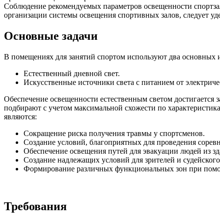
Соблюдение рекомендуемых параметров освещенности спортзал
организации системы освещения спортивных залов, следует уд
Основные задачи
В помещениях для занятий спортом используют два основных и
Естественный дневной свет.
Искусственные источники света с питанием от электриче
Обеспечение освещенности естественным светом достигается з
подбирают с учетом максимальной схожести по характеристик
являются:
Сокращение риска получения травмы у спортсменов.
Создание условий, благоприятных для проведения сорев
Обеспечение освещения путей для эвакуации людей из з
Создание надлежащих условий для зрителей и судейского
Формирование различных функциональных зон при помо
Требования