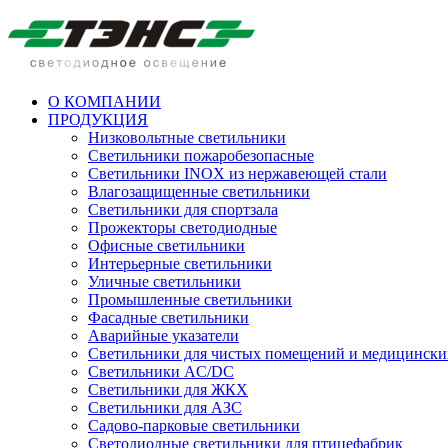
О КОМПАНИИ
ПРОДУКЦИЯ
Низковольтные светильники
Cветильники пожаробезопасные
Светильники INOX из нержавеющей стали
Влагозащищенные светильники
Светильники для спортзала
Прожекторы светодиодные
Офисные светильники
Интерьерные светильники
Уличные светильники
Промышленные светильники
Фасадные светильники
Аварийные указатели
Светильники для чистых помещений и медицински
Светильники AC/DC
Светильники для ЖКХ
Светильники для АЗС
Садово-парковые светильники
Светодиодные светильники для птицефабрик