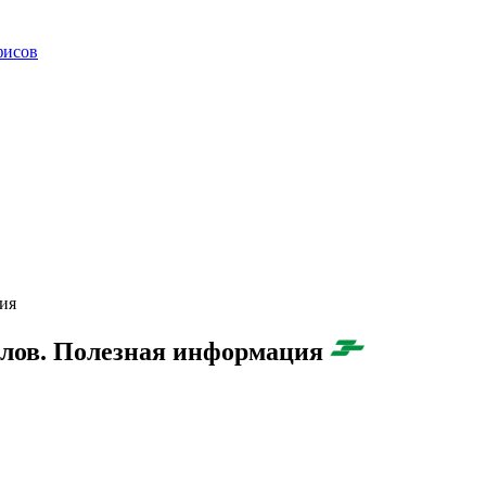
фисов
ия
алов. Полезная информация