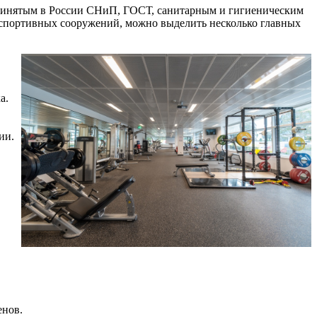
ь принятым в России СНиП, ГОСТ, санитарным и гигиеническим
 спортивных сооружений, можно выделить несколько главных
а.
ии.
енов.